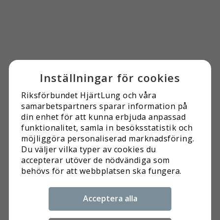
Inställningar för cookies
Riksförbundet HjärtLung och våra
samarbets­partners sparar information på
din enhet för att kunna erbjuda anpassad
funktionalitet, samla in besöks­statistik och
möjliggöra personaliserad marknads­föring.
Du väljer vilka typer av cookies du
accepterar utöver de nödvändiga som
behövs för att webbplatsen ska fungera.
Acceptera alla