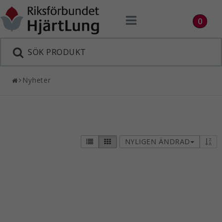
Toggle
0
navigation
Nyheter
NYLIGEN ÄNDRAD