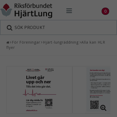
Toggle
0
navigation
För Föreningar
Hjärt-lungräddning
Alla kan HLR
flyer